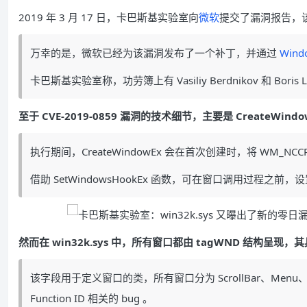
2019 年 3 月 17 日，卡巴斯基实验室向
微软
提交了漏洞报告，该公
万幸的是，微软已经为该漏洞发布了一个补丁，并通过
Wind
卡巴斯基实验室称，功劳簿上有 Vasiliy Berdnikov 和 Bor
至于 CVE-2019-0859 漏洞的技术细节，主要是 CreateWindow
执行期间，CreateWindowEx 会在首次创建时，将 WM_NC
借助 SetWindowsHookEx 函数，可在窗口调用过程之前，
然而在 win32k.sys 中，所有窗口都由 tagWND 结构呈现，其具有
该字段用于定义窗口的类，所有窗口分为 ScrollBar、Men
Function ID 相关的 bug 。