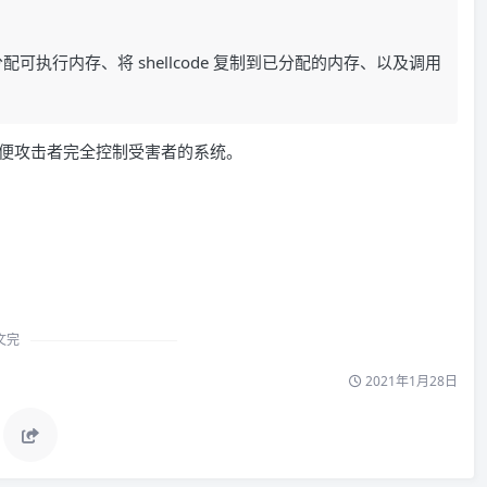
分配可执行内存、将 shellcode 复制到已分配的内存、以及调用
ell，以便攻击者完全控制受害者的系统。
文完
2021年1月28日