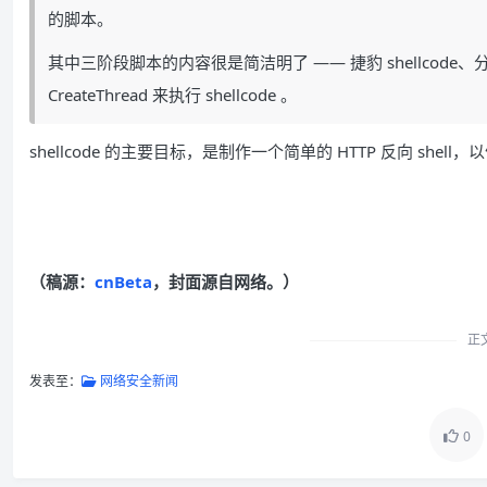
的脚本。
其中三阶段脚本的内容很是简洁明了 —— 捷豹 shellcode、
CreateThread 来执行 shellcode 。
shellcode 的主要目标，是制作一个简单的 HTTP 反向 sh
（稿源：
cnBeta
，封面源自网络。）
正
发表至：
网络安全新闻
0