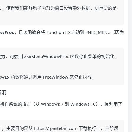
D 被设置为 0，使得我们能够钩子内部为窗口设置额外数据，更重要的是
wProc，
且该函数会将 Function ID 启动到 FNID_MENU（因为
的能力，可强制 xxxMenuWindowProc 函数停止菜单的初始化、
owEx 函数将通过调用 FreeWindow 来停止执行。
操作系统的攻击（从 Windows 7 到 Windows 10），其利用了
主要目的是从 https // pastebin.com 下载执行二、三阶段