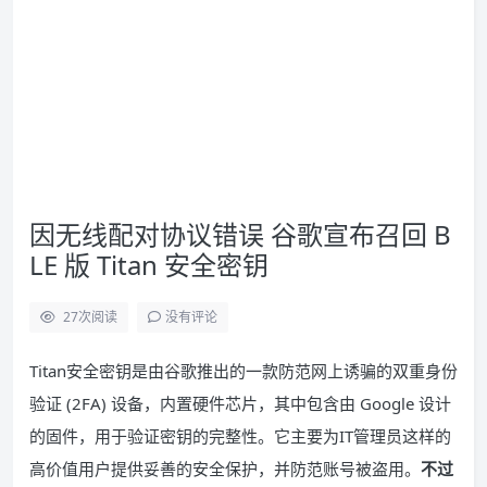
因无线配对协议错误 谷歌宣布召回 B
LE 版 Titan 安全密钥
27
次阅读
没有评论
Titan安全密钥是由谷歌推出的一款防范网上诱骗的双重身份
验证 (2FA) 设备，内置硬件芯片，其中包含由 Google 设计
的固件，用于验证密钥的完整性。它主要为IT管理员这样的
高价值用户提供妥善的安全保护，并防范账号被盗用。
不过