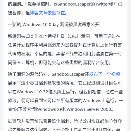
的漏洞。”
截至撰稿时，@SandboxEscaper的Twitter帐户已
被暂停，但
博客文章依然存在
。
新漏洞被归类为本地特权升级（LPE）漏洞，可用于通过在
任务计划程序中利用漏洞来为黑客提升在计算机上运行有害
代码的权限。幸运的是，黑客不能单独利用此漏洞在第一时
间侵入计算机，但可能会与这些类型的漏洞结合使用。
除了漏洞的源代码外，SandboxEscaper还
发布了一个视频
展示了这个零日漏洞被攻击的情况。它已经过测试并确认可
以在Windows 10 32位系统上运行，但我们相信，经过一些
修改，便可以看到它可以在所有版本的Windows上运行，一
直“向下兼容”到Windows XP和Windows Server 2003。
据微软并没有预先警告这个漏洞，所以公司现在必须争分夺
秒才能解决这个问题。下一个补丁星期二定于6月中旬，与