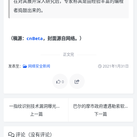
在对其展开深入研究后，专家称其是由经验丰富的编程
者捣鼓出来的。
（稿源：
cnBeta
，封面源自网络。）
正文完
发表至：
网络安全新闻
2021年1月31日
0
一指纹识别技术漏洞曝光：可跟踪 Android 和 iOS 设备
巴尔的摩市政府遭遇勒索软件事件再遇新问题：临时 Gmail 账号被禁
上一篇
下一篇
评论（没有评论）