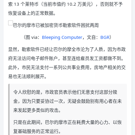
索 13 个莱特币（当前市值约 10.2 万美元），否则就不予
恢复设备上的正常数据。
（图 via：
Bleeping Computer
，文自：
BGR
）
显然，勒索软件已经让巴尔的摩全市沦为了人质，因为市政
府无法访问电子邮件账户，甚至连给雇员发工资都做不到。
此外，市民无法支付一系列公共事业费用，房地产相关的交
易也无法顺利展开。
令人欣慰的是，市政官员表示他们无意支付这部分赎
金，因为只要妥协过一次，无疑会鼓励别有用心者在未
来发起更多类似的攻击。
只是在此期间，巴尔的摩市正在耗费大量的心力、以恢
复基础服务的正常运行。