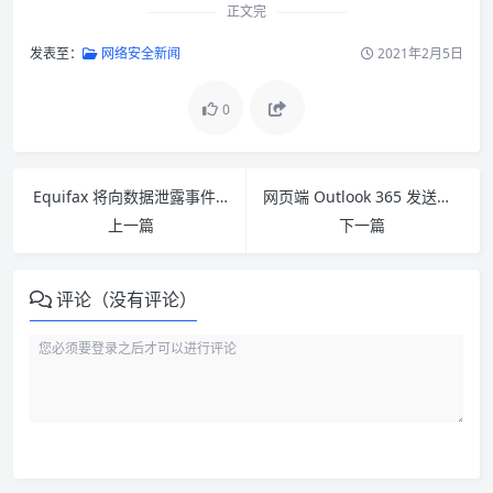
正文完
发表至：
网络安全新闻
2021年2月5日
0
Equifax 将向数据泄露事件受害者赔偿 125 美元 现已开启线上登记
网页端 Outlook 365 发送的邮件会泄露用户的 IP 地址
上一篇
下一篇
评论（没有评论）