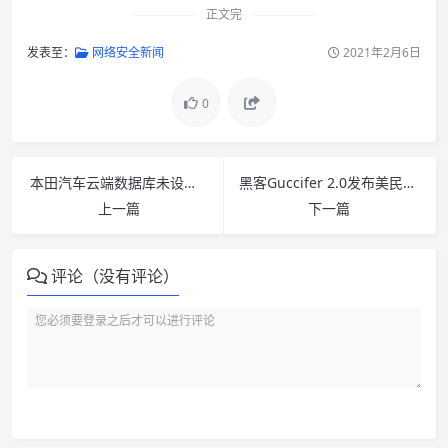
正文完
发表至：
网络安全新闻
2021年2月6日
0
本田汽车云端数据库未设密码 全球员工信息险遭泄露
黑客Guccifer 2.0发布美民主党被黑服务器中关于希拉里的文件、再次声称与俄罗斯无关
上一篇
下一篇
评论（没有评论）