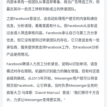
内部本来有一些团队从事选举筹备、政治广告筛选工作，但
最近其中一些员工转移到新成立的转录团队。
之前Facebook曾说过，会自动处理用户提交的内容和通信
信息，分析语境，看看里面有什么。但Facebook从没有说
过会请人筛选审核内容。Facebook承认自己与第三方分享
信息，但它没有提到过转录团队的存在，它只是说会有一些
承包商、服务提供商支持Facebook工作，为Facebook分析
产品使用情况。
Facebook聘请人力员工分析录音，说明AI识别单词、语音
模式时存在限制。机器的识别能力的确在增强，但有时还是
会碰到麻烦。从2015年开始，Messenger用户就可以将音
频交给Facebook，让它转录。当时负责Messenger业务的
高管大卫·马库斯（David Marcus）曾说：“我们想尽千方百
计，力求让Messenger变得更实用。”