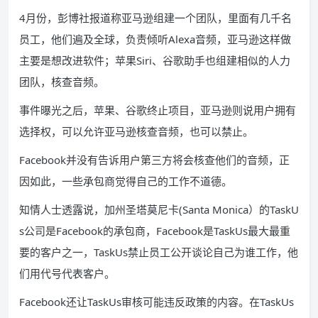
4月份，彭博社报道称亚马逊组建一个团队，里面有几千名
员工，他们遍及全球，负责倾听Alexa音频，亚马逊这样做
主要是想改进软件；苹果Siri、谷歌助手也组建相似的人力
团队，核查音频。
事件曝光之后，苹果、谷歌终止项目，亚马逊则说用户拥有
选择权，可以允许亚马逊核查音频，也可以禁止。
Facebook并没有告诉用户第三方将会核查他们的音频，正
因如此，一些承包商觉得自己的工作不道德。
知情人士透露说，加州圣塔莫尼卡(Santa Monica）的TaskU
s公司是Facebook的承包商，Facebook是TaskUs最大最重
要的客户之一，TaskUs禁止员工公开谈论自己为谁工作，他
们用代号代表客户。
Facebook还让TaskUs审核可能违反政策的内容。在TaskUs