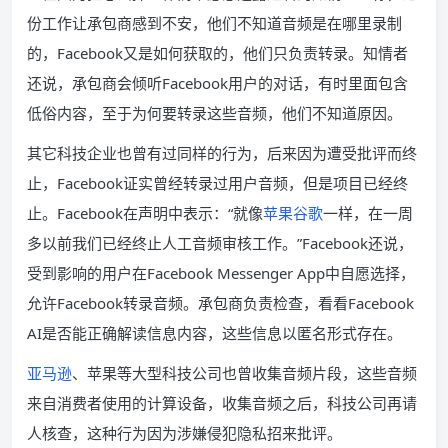
份工作让承包商感到不安，他们不知道音频是在哪里录制
的，Facebook又是如何获取的，他们只负责转录。知情者
还说，承包商会倾听Facebook用户的对话，有时里面包含
低俗内容，至于为何要转录这些音频，他们不知道原因。
其它科技企业也曾有过同样的行为，后来因为遭受批评而终
止，Facebook证实曾经转录过用户音频，但是项目已经终
止。Facebook在声明中表示：“就像
苹果
谷歌
一样，在一周
多以前我们已经终止人工音频审核工作。”Facebook还说，
受到影响的用户在Facebook Messenger App中自愿选择，
允许Facebook转录音频。承包商负责检查，看看Facebook
AI是否能正确解读信息内容，这些信息以匿名形式存在。
亚马逊
、苹果等大型科技公司也曾收集音频片段，这些音频
来自消费者使用的计算设备，收集音频之后，科技公司再请
人核查，这种行为因为涉嫌侵犯隐私招来批评。