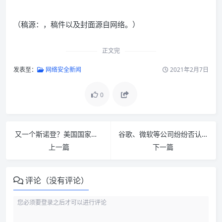
（稿源：
，稿件以及封面源自网络。）
正文完
发表至：
网络安全新闻
2021年2月7日
0
又一个斯诺登？美国国家安全局（ NSA ）承包商员工涉嫌窃取高度机密政府文件
谷歌、微软等公司纷纷否认为美政府扫描用户电邮
上一篇
下一篇
评论（没有评论）