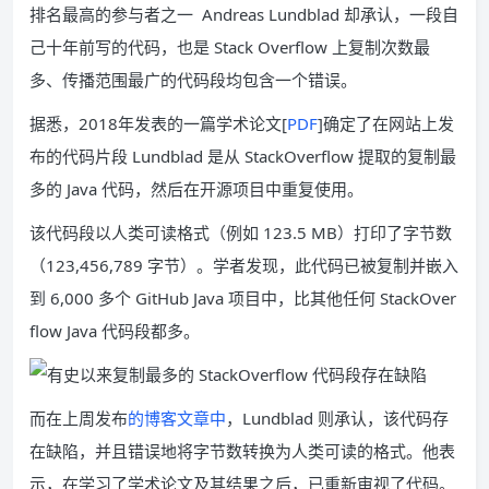
排名最高的参与者之一 Andreas Lundblad 却承认，一段自
己十年前写的代码，也是 Stack Overflow 上复制次数最
多、传播范围最广的代码段均包含一个错误。
据悉，2018年发表的一篇学术论文[
PDF
]确定了在网站上发
布的代码片段 Lundblad 是从 StackOverflow 提取的复制最
多的 Java 代码，然后在开源项目中重复使用。
该代码段以人类可读格式（例如 123.5 MB）打印了字节数
（123,456,789 字节）。学者发现，此代码已被复制并嵌入
到 6,000 多个 GitHub Java 项目中，比其他任何 StackOver
flow Java 代码段都多。
而在上周发布
的博客文章中
，Lundblad 则承认，该代码存
在缺陷，并且错误地将字节数转换为人类可读的格式。他表
示，在学习了学术论文及其结果之后，已重新审视了代码。