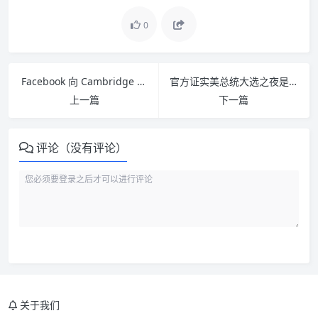
0
Facebook 向 Cambridge Analytica 泄露用户信息，被巴西政府罚款 165 万美元
官方证实美总统大选之夜是真把加拿大移民网挤崩了
上一篇
下一篇
评论（没有评论）
关于我们