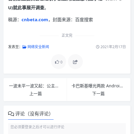
U)就此事展开调查
。
稿源：
cnbeta.com
，封面来源：百度搜索
正文完
发表至：
网络安全新闻
2021年2月17日
0
一波未平一波又起：公主邮轮承认公司存在数据泄露问题
卡巴斯基曝光两款 Android 恶意软件 可控制用户 Facebook 账户
上一篇
下一篇
评论（没有评论）