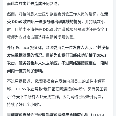
而此次攻击并未造成任何影响。
然而，几位消息人士援引欧盟委员会工作人员的话称，在
遭
受 DDoS 攻击后一些服务器出现离线的情况
，并持续数小
时。目前尚不清楚是 DDoS 攻击造成服务器离线还是安全工
程师为应对攻击而选择主动关闭服务器。
外媒 Politico 报道称，欧盟委员会一位发言人表示：“
并没有
发生数据泄露的情况。目前为止我们已经成功防御了DDoS
攻击，服务器也并未失去响应，不过网络连接速度在一段时
间内一度受到了影响。
”
不过另据报道， 欧盟委员会在发给内部员工的邮件中解释
称， DDoS 攻击导致“我们互联网连接的中断”。另有员工表
示“今天下午所有人都无法工作，因为网络已经断开两次，
持续了好几个小时”。
目前欧盟委员会已经联手欧盟网络应急响应小组（CERT-E