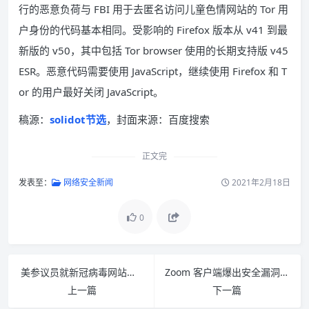
行的恶意负荷与 FBI 用于去匿名访问儿童色情网站的 Tor 用
户身份的代码基本相同。受影响的 Firefox 版本从 v41 到最
新版的 v50，其中包括 Tor browser 使用的长期支持版 v45
ESR。恶意代码需要使用 JavaScript，继续使用 Firefox 和 T
or 的用户最好关闭 JavaScript。
稿源：
solidot节选
，封面来源：百度搜索
正文完
发表至：
网络安全新闻
2021年2月18日
0
美参议员就新冠病毒网站的数据隐私问题向 Verily 施压
Zoom 客户端爆出安全漏洞 可向攻击者泄露 Windows 登陆凭据
上一篇
下一篇