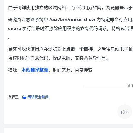
由于朝鲜使用独立的区域网络，而不使用万维网，浏览器是基于 Fi
研究员注意到系统中
/usr/bin/nnrurlshow
为特定命令行应用程
enara
执行注册时不擦除应用程序的命令代码请求，将格式错误的 UR
。
黑客可以诱使用户在浏览器上
点击一个链接
，之后将启动电子邮件客
得权限执行任意代码，操纵电脑、安装恶意软件等。
稿源：
本站翻译整理
，封面来源：百度搜索
正
发表至：
网络安全新闻
0