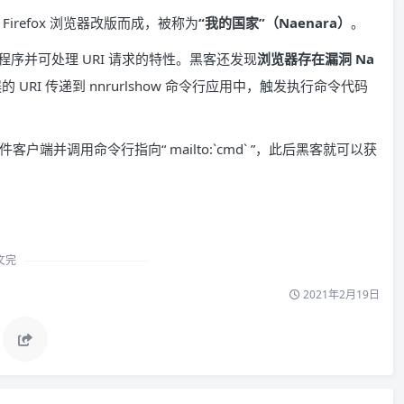
refox 浏览器改版而成，被称为
“我的国家”（Naenara）
。
序并可处理 URI 请求的特性。黑客还发现
浏览器存在漏洞 Na
I 传递到 nnrurlshow 命令行应用中，触发执行命令代码
户端并调用命令行指向“ mailto:`cmd` ”，此后黑客就可以获
文完
2021年2月19日