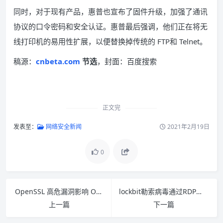
同时，对于现有产品，惠普也宣布了固件升级，加强了通讯
协议的口令密码和安全认证。惠普最后强调，他们正在将无
线打印机的易用性扩展，以便替换掉传统的 FTP和 Telnet。
稿源：
cnbeta.com
节选
，封面：百度搜索
正文完
发表至：
网络安全新闻
2021年2月19日
0
OpenSSL 高危漏洞影响 OpenSSL 1.1.1 的多个版本
lockbit勒索病毒通过RDP弱口令爆破攻击，已有企业用户中招
上一篇
下一篇