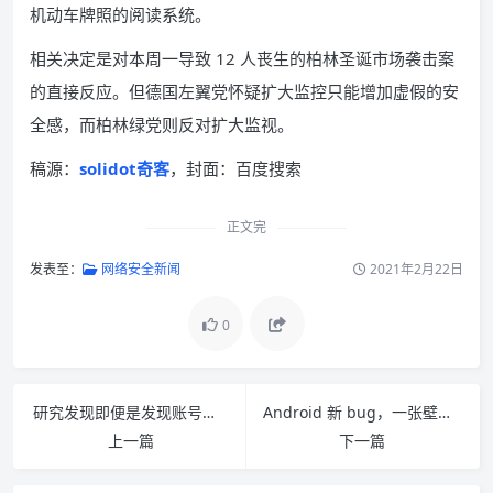
机动车牌照的阅读系统。
相关决定是对本周一导致 12 人丧生的柏林圣诞市场袭击案
的直接反应。但德国左翼党怀疑扩大监控只能增加虚假的安
全感，而柏林绿党则反对扩大监视。
稿源：
solidot奇客
，封面：百度搜索
正文完
发表至：
网络安全新闻
2021年2月22日
0
研究发现即便是发现账号泄露之后用户也很少换密码
Android 新 bug，一张壁纸导致三星、一加等手机崩溃
上一篇
下一篇