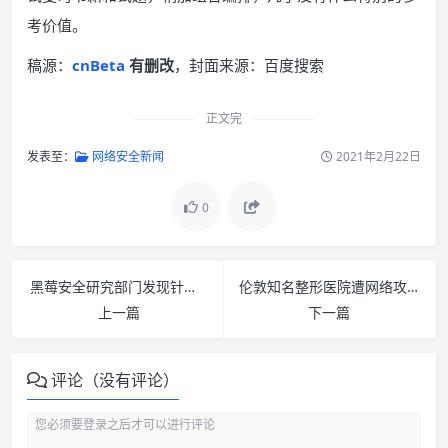
考价值。
稿源：
cnBeta
有删改
，封面来源：百度搜索
正文完
发表至：
网络安全新闻
2021年2月22日
0
黑莓安全研究部门发现针对 Windows PC 的新“大亨”赎金软件
伦敦知名整形医院遭网络攻击，黑客称名单中有皇室成员
上一篇
下一篇
评论（没有评论）