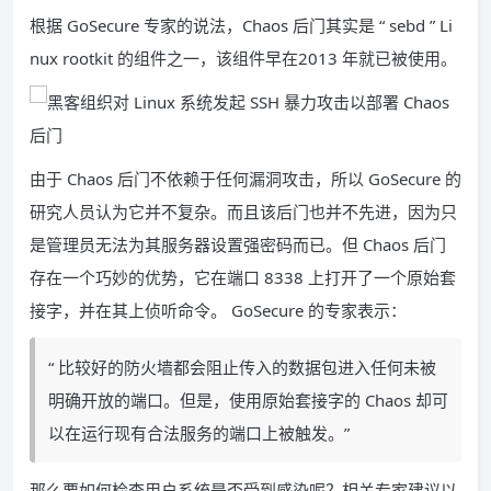
根据 GoSecure 专家的说法，Chaos 后门其实是 “ sebd ” Li
nux rootkit 的组件之一，该组件早在2013 年就已被使用。
由于 Chaos 后门不依赖于任何漏洞攻击，所以 GoSecure 的
研究人员认为它并不复杂。而且该后门也并不先进，因为只
是管理员无法为其服务器设置强密码而已。但 Chaos 后门
存在一个巧妙的优势，它在端口 8338 上打开了一个原始套
接字，并在其上侦听命令。 GoSecure 的专家表示：
“ 比较好的防火墙都会阻止传入的数据包进入任何未被
明确开放的端口。但是，使用原始套接字的 Chaos 却可
以在运行现有合法服务的端口上被触发。”
那么要如何检查用户系统是否受到感染呢？相关专家建议以