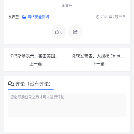
正文完
发表至：
网络安全新闻
2021年2月25日
0
卡巴斯基表示：袭击美国的黑客组织真面目难以识破
微软发警告：大规模 Emotet 正卷土重来，这次的目标是银行信息
上一篇
下一篇
评论（没有评论）