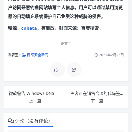
户访问恶意钓鱼网站填写个人信息。用户可以通过禁用浏览
器的自动填充系统保护自己免受这种威胁的侵害。
稿源：
cnbeta
，有删改，封面来源：百度搜索。
正文完
发表至：
网络安全新闻
2021年2月25日
0
微软警告 Windows DNS 服务器存在重大漏洞 如不重视可能形成蠕虫攻击
黑客正在销售合法的代码签名证书
上一篇
下一篇
评论（没有评论）