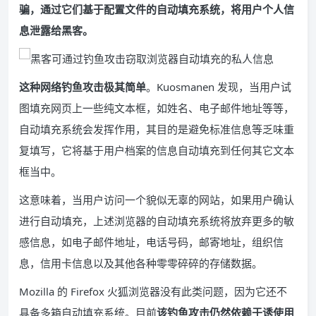
骗，通过它们基于配置文件的自动填充系统，将用户个人信
息泄露给黑客。
这种网络钓鱼攻击极其简单
。Kuosmanen 发现，当用户试
图填充网页上一些纯文本框，如姓名、电子邮件地址等等，
自动填充系统会发挥作用，其目的是避免标准信息等乏味重
复填写，它将基于用户档案的信息自动填充到任何其它文本
框当中。
这意味着，当用户访问一个貌似无辜的网站，如果用户确认
进行自动填充，上述浏览器的自动填充系统将放弃更多的敏
感信息，如电子邮件地址，电话号码，邮寄地址，组织信
息，信用卡信息以及其他各种零零碎碎的存储数据。
Mozilla 的 Firefox 火狐浏览器没有此类问题，因为它还不
具备多箱自动填充系统。目前
该钓鱼攻击仍然依赖于诱使用