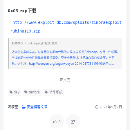
0x03 exp下载
http://www.exploit-db.com/sploits/zimbraexploit
_rubina119.zip
相关推荐: Thinkphp识别/指纹/搜集
近来创业虽然辛苦，但在写创业项目代码的时候还能发现几个0day，也是一件乐事。
不过时间也仅允许我找到漏洞并提交，至于全网测试/批量真心是心有余而力不足
啊。这个洞：http://wooyun.org/bugs/wooyun-2014-087731 绝对能通杀大…
正文完
day
zimbra
邮件系统
发表至：
安全博客文章
2021年9月2日
0