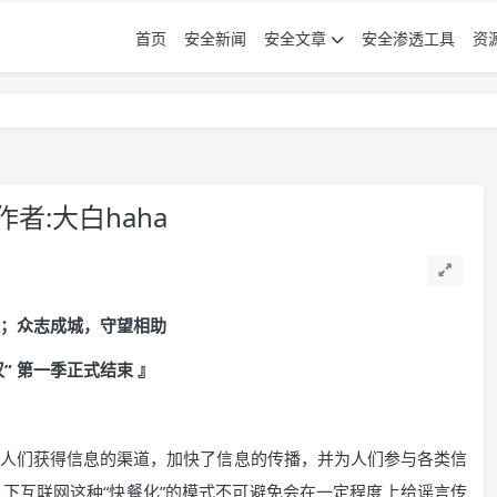
首页
安全新闻
安全文章
安全渗透工具
资
者:大白haha
；众志成城，守望相助
汉”
第一季正式结束
』
人们获得信息的渠道，加快了信息的传播，并为人们参与各类信
下互联网这种“快餐化”的模式不可避免会在一定程度上给谣言传