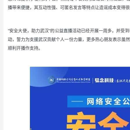
播带来便捷，其互动性强、可匿名发言等特点让造谣成本变得很
“安全大使，助力武汉”的公益直播活动已经开展一周多，并受
动，誓力为支援武汉贡献个人一份力量，更多热心朋友表示虽然
顺利开播作支持。