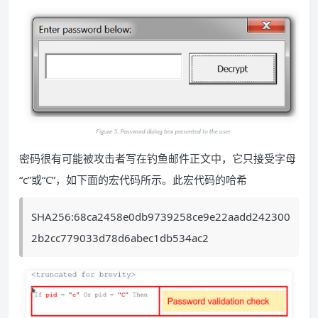
密码很有可能被攻击者写在钓鱼邮件正文中，它只接受字母
“c”或“C”，如下面的宏代码所示。此宏代码的哈希
SHA256:68ca2458e0db9739258ce9e22aadd242300
2b2cc779033d78d6abec1db534ac2