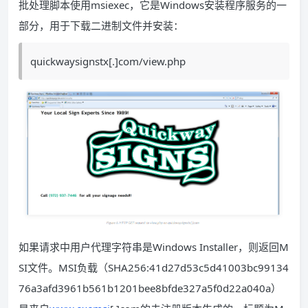
批处理脚本使用msiexec，它是Windows安装程序服务的一
部分，用于下载二进制文件并安装：
quickwaysignstx[.]com/view.php
如果请求中用户代理字符串是Windows Installer，则返回M
SI文件。MSI负载（SHA256:41d27d53c5d41003bc99134
76a3afd3961b561b1201bee8bfde327a5f0d22a040a）