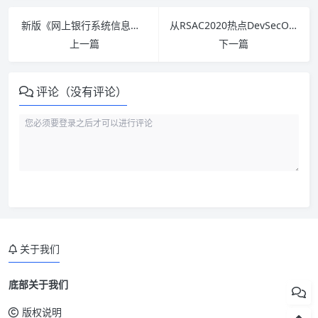
新版《网上银行系统信息安全通用规范》提出这些安全新要求 – 作者:梆梆安全
从RSAC2020热点DevSecOps，看上海控安自动化安全漏洞扫描工具 – 作者:shanghaikongan
上一篇
下一篇
评论（没有评论）
关于我们
底部关于我们
版权说明