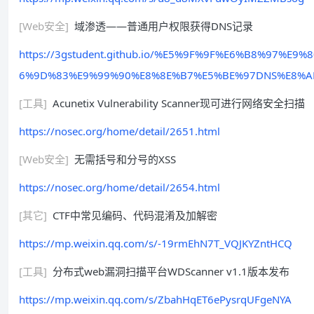
[Web安全]
域渗透——普通用户权限获得DNS记录
https://3gstudent.github.io/%E5%9F%9F%E6%B8%97%
6%9D%83%E9%99%90%E8%8E%B7%E5%BE%97DNS%E8%A
[工具]
Acunetix Vulnerability Scanner现可进行网络安全扫描
https://nosec.org/home/detail/2651.html
[Web安全]
无需括号和分号的XSS
https://nosec.org/home/detail/2654.html
[其它]
CTF中常见编码、代码混淆及加解密
https://mp.weixin.qq.com/s/-19rmEhN7T_VQJKYZntHCQ
[工具]
分布式web漏洞扫描平台WDScanner v1.1版本发布
https://mp.weixin.qq.com/s/ZbahHqET6ePysrqUFgeNYA