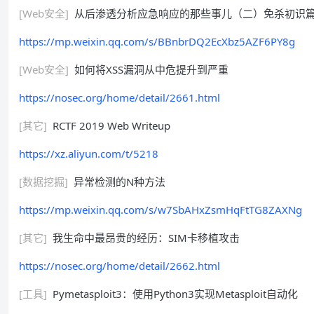
[Web安全]
从后渗透分析应急响应的那些事儿（二）免杀初识
https://mp.weixin.qq.com/s/BBnbrDQ2EcXbz5AZF6PY8g
[Web安全]
如何将XSS漏洞从中危提升到严重
https://nosec.org/home/detail/2661.html
[其它]
RCTF 2019 Web Writeup
https://xz.aliyun.com/t/5218
[数据挖掘]
异常检测的N种方法
https://mp.weixin.qq.com/s/w7SbAHxZsmHqFtTG8ZAXNg
[其它]
我生命中最昂贵的经历：SIM卡移植攻击
https://nosec.org/home/detail/2662.html
[工具]
Pymetasploit3：使用Python3实现Metasploit自动化