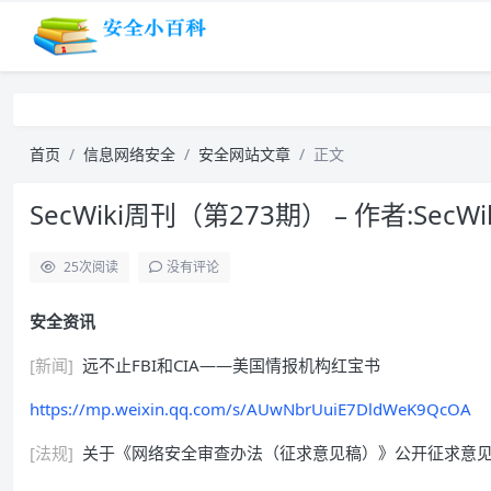
首页
信息网络安全
安全网站文章
正文
SecWiki周刊（第273期） – 作者:SecWik
25
次阅读
没有评论
安全资讯
[新闻]
远不止FBI和CIA——美国情报机构红宝书
https://mp.weixin.qq.com/s/AUwNbrUuiE7DldWeK9QcOA
[法规]
关于《网络安全审查办法（征求意见稿）》公开征求意