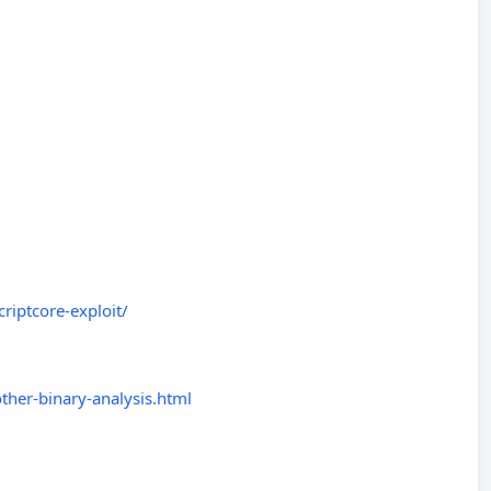
riptcore-exploit/
ther-binary-analysis.html