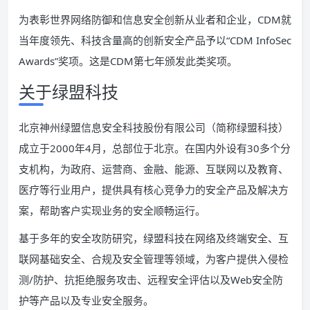
为表彰世界网络防御和信息安全创新从业者和企业，CDM就
当年度领先、科技含量高的创新安全产品予以“CDM InfoSec
Awards”奖项。这是CDM第七年颁发此类奖项。
关于绿盟科技
北京神州绿盟信息安全科技股份有限公司（简称绿盟科技）
成立于2000年4月，总部位于北京。在国内外设有30多个分
支机构，为政府、运营商、金融、能源、互联网以及教育、
医疗等行业用户，提供具有核心竞争力的安全产品及解决方
案，帮助客户实现业务的安全顺畅运行。
基于多年的安全攻防研究，绿盟科技在网络及终端安全、互
联网基础安全、合规及安全管理等领域，为客户提供入侵检
测/防护、抗拒绝服务攻击、远程安全评估以及Web安全防
护等产品以及专业安全服务。