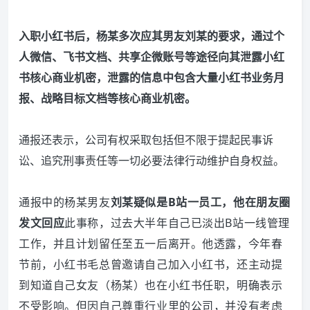
入职小红书后，杨某多次应其男友刘某的要求，通过个
人微信、飞书文档、共享企微账号等途径向其泄露小红
书核心商业机密，泄露的信息中包含大量小红书业务月
报、战略目标文档等核心商业机密。
通报还表示，公司有权采取包括但不限于提起民事诉
讼、追究刑事责任等一切必要法律行动维护自身权益。
通报中的杨某男友
刘某疑似是B站一员工，他在朋友圈
发文回应
此事称，过去大半年自己已淡出B站一线管理
工作，并且计划留任至五一后离开。
他透露，今年春
节前，小红书毛总曾邀请自己加入小红书，还主动提
到知道自己女友（杨某）也在小红书任职，明确表示
不受影响。
但因自己尊重行业里的公司，并没有考虑