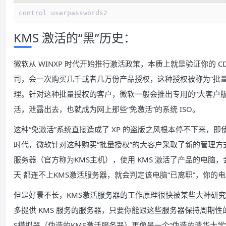
KMS 激活的“黑”历史：
微软从 WINXP 时代开始推行激活政策，本质上就是验证你的 C
司，会一次购买几千或者几万份产品授权，这种授权被称为“批量授
理。针对这种批量授权的客户，微软一般会推出专用的“大客户
活，泄露出去，也就成为网上那些“免激活”的系统 ISO。
这种“免激活”系统直接造成了 XP 的盗版之风根本停不下来，即使
时代，微软针对这种购买“批量授权”的大客户采取了新的管理方
服务器（官方称为KMS主机），使用 KMS 激活了产品的电脑，
天 都连不上KMS激活服务器，就会判定该电脑“已离职”，你
但是好景不长，KMS激活服务器的工作原理很快被某些大神研究
多提供 KMS 服务的服务器，只要你能跟这些服务器保持周期
S模拟器（伪造的KMS激活服务器）更像是一个“伪造的清华大学