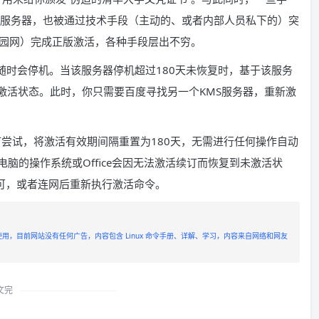
活服务器，也被通过技术手段（主动的、或者内部人员私下的）突
校园网）完成正版激活，各种手段层出不穷。
随时会停机。当该服务器停机超过180天未恢复时，基于该服务
未激活状态。此时，你只需要百度寻找另一个KMS服务器，重新激
尝试，将激活有效期间隔重置为180天，无需进行任何操作自动
脑的操作系统或Office会因无法激活续订而恢复到未激活状
可，或者连网后重新执行激活命令。
方便使用，目前网站没有任何广告，内容包含 Linux 命令手册、详解、学习，内容来自网络和网友
文完