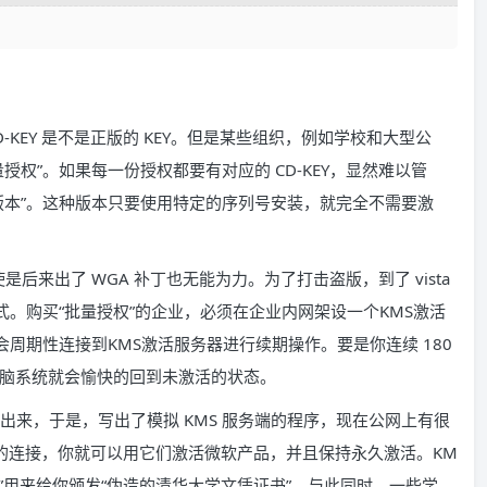
D-KEY 是不是正版的 KEY。但是某些组织，例如学校和大型公
权”。如果每一份授权都要有对应的 CD-KEY，显然难以管
版本”。这种版本只要使用特定的序列号安装，就完全不需要激
是后来出了 WGA 补丁也无能为力。为了打击盗版，到了 vista
式。购买“批量授权”的企业，必须在企业内网架设一个KMS激活
会周期性连接到KMS激活服务器进行续期操作。要是你连续 180
的电脑系统就会愉快的回到未激活的状态。
出来，于是，写出了模拟 KMS 服务端的程序，现在公网上有很
性的连接，你就可以用它们激活微软产品，并且保持永久激活。KM
”用来给你颁发“伪造的清华大学文凭证书”。与此同时，一些学