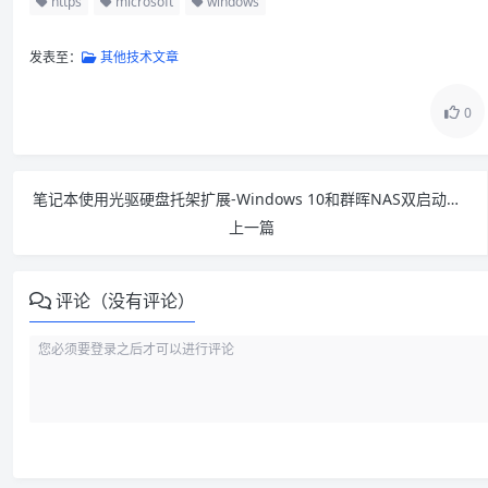
https
microsoft
windows
发表至：
其他技术文章
0
笔记本使用光驱硬盘托架扩展-Windows 10和群晖NAS双启动完美切换
上一篇
评论（没有评论）