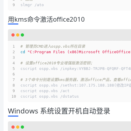
slmgr /ato
用kms命令激活office2010
# 管理员CMD进入ospp.vbs所在目录
cd
"C:Program Files (x86)Microsoft OfficeOffice
# 设置office2010专业增强版激活密钥；
cscript ospp.vbs /inpkey:VYBBJ-TRJPB-QFQRF-QFT4
# 3个命令分别是设置kms服务器，激活office产品，查看off
cscript ospp.vbs /sethst:107.175.188.188(修改
cscript ospp.vbs /act
cscript ospp.vbs /dstatus
Windows 系统设置开机自动登录