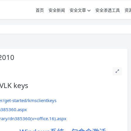
首页
安全新闻
安全文章
安全渗透工具
资
010
LK keys
r/get-started/kmsclientkeys
dn385360.aspx
brary/dn385360(v=office.16).aspx