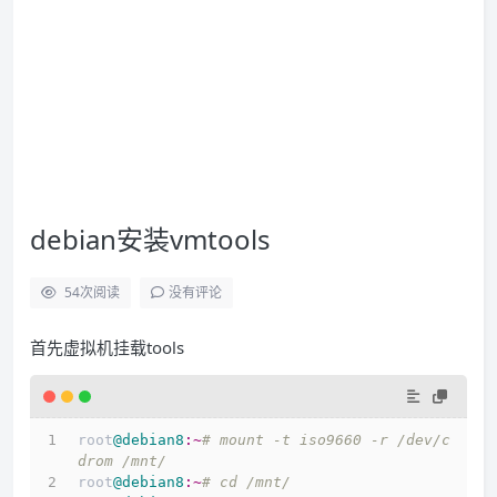
debian安装vmtools
54
次阅读
没有评论
首先虚拟机挂载tools
root
@debian8
:~
# mount -t iso9660 -r /dev/c
drom /mnt/
root
@debian8
:~
# cd /mnt/