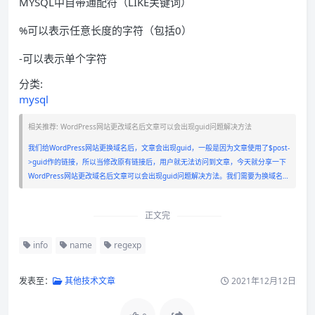
MYSQL中自带通配符（LIKE关键词）
%可以表示任意长度的字符（包括0）
-可以表示单个字符
分类:
mysql
相关推荐: WordPress网站更改域名后文章可以会出现guid问题解决方法
我们给WordPress网站更换域名后，文章会出现guid，一般是因为文章使用了$post-
>guid作的链接，所以当修改原有链接后，用户就无法访问到文章，今天就分享一下
WordPress网站更改域名后文章可以会出现guid问题解决方法。我们需要为换域名…
正文完
info
name
regexp
发表至：
其他技术文章
2021年12月12日