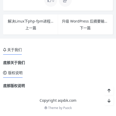
0
解决Linux下php-fpm进程过多导致内存耗尽问题
升级 WordPress 后摘要输出全文？wp_trim_words() 失效？
上一篇
下一篇
关于我们
底部关于我们
版权说明
底部版权说明
Copyright aqxbk.com
Theme by
Puock