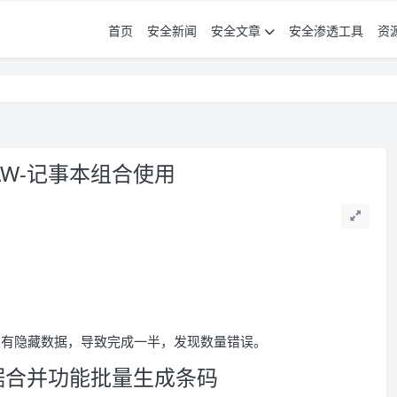
首页
安全新闻
安全文章
安全渗透工具
资
RAW-记事本组合使用
为有隐藏数据，导致完成一半，发现数量错误。
用数据合并功能批量生成条码