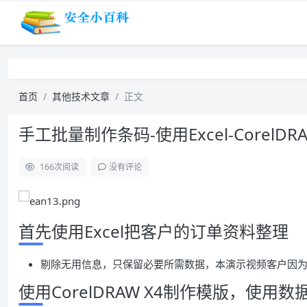
首页
其他技术文章
正文
手工批量制作条码-使用Excel-CorelD
166
次阅读
没有评论
首先使用Excel把客户的订单资料整理
剔除无用信息，只保留必要所需数据，本演示视频客户因
使用CorelDRAW X4制作模版，使