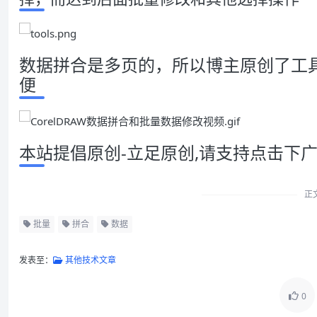
数据拼合是多页的，所以博主原创了工
便
本站提倡原创-立足原创,请支持点击下
正
批量
拼合
数据
发表至：
其他技术文章
0