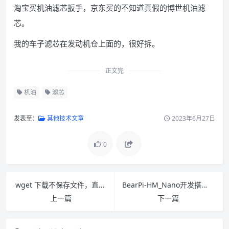
淘宝买机油滤芯扳手，京东买的不知道真假的博世机油滤
芯。
我的车子滤芯在发动机仓上面的，很好拆。
正文完
机油
滤芯
发表至：
其他技术文章
2023年6月27日
0
wget 下载不保存文件，直接使用 tar 解压
BearPi-HM_Nano开发搭建环境
上一篇
下一篇