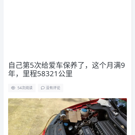
自己第5次给爱车保养了，这个月满9
年，里程58321公里
54
次阅读
没有评论