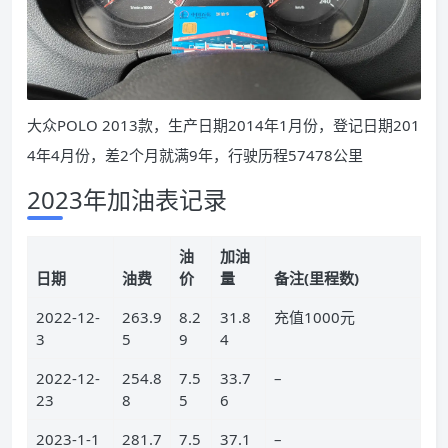
大众POLO 2013款，生产日期2014年1月份，登记日期201
4年4月份，差2个月就满9年，行驶历程57478公里
2023年加油表记录
油
加油
日期
油费
价
量
备注(里程数)
2022-12-
263.9
8.2
31.8
充值1000元
3
5
9
4
2022-12-
254.8
7.5
33.7
–
23
8
5
6
2023-1-1
281.7
7.5
37.1
–