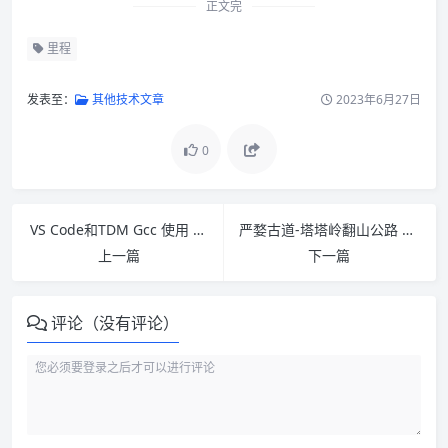
正文完
里程
发表至：
其他技术文章
2023年6月27日
0
VS Code和TDM Gcc 使用 Makefile 编译学习 Windows 程序设计
严婺古道-塔塔岭翻山公路 建德-兰溪 塔塔岭行车视频
上一篇
下一篇
评论（没有评论）