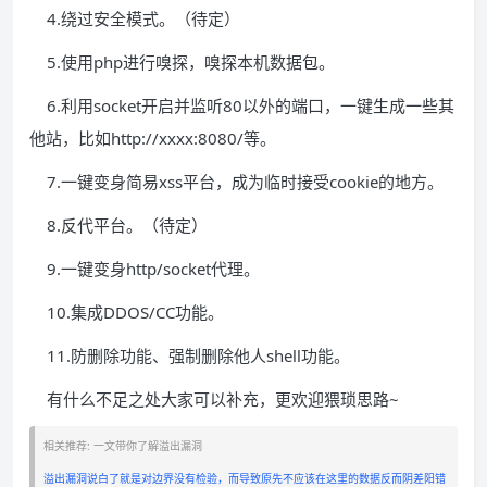
4.绕过安全模式。（待定）
5.使用php进行嗅探，嗅探本机数据包。
6.利用socket开启并监听80以外的端口，一键生成一些其
他站，比如http://xxxx:8080/等。
7.一键变身简易xss平台，成为临时接受cookie的地方。
8.反代平台。（待定）
9.一键变身http/socket代理。
10.集成DDOS/CC功能。
11.防删除功能、强制删除他人shell功能。
有什么不足之处大家可以补充，更欢迎猥琐思路~
相关推荐: 一文带你了解溢出漏洞
溢出漏洞说白了就是对边界没有检验，而导致原先不应该在这里的数据反而阴差阳错