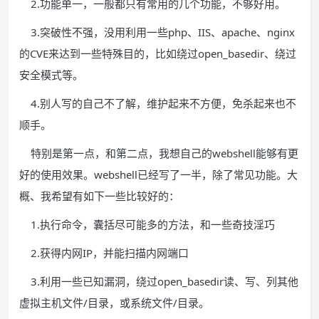
2.功能单一，一般都只有常用的几个功能，不够好用。
3.突破性不强，没用利用一些php、IIS、apache、nginx
的CVE来达到一些特殊目的，比如绕过open_basedir、绕过
安全模式等。
4.别人写的自己不了解，维护起来不方便，免杀起来也不
顺手。
特别是第一点，和第二点，我想自己的webshell能够有更
好的使用效果。webshell已经写了一半，除了常见功能。大
概、我希望有如下一些比较好的：
1.执行命令，囊括尽可能多的方法，和一些奇技淫巧
2.获得内网IP，并能扫描内网端口
3.利用一些已知漏洞，绕过open_basedir读、写、列其他
虚拟主机文件/目录，或系统文件/目录。