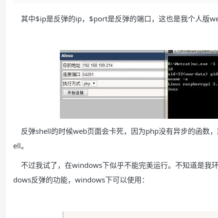
其中$ip是反弹的ip，$port是反弹的端口，这也是我个人版we
反弹shell的时候web页面会卡死，因为php没有异步的函
ell。
不过我试了，在windows下似乎不能完美运行。不知道是我环境
dows反弹的功能，windows下可以使用：