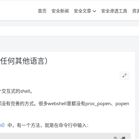
首页
安全新闻
安全文章
安全渗透工具
资
不借助任何其他语言）
交互式的shell。
有完善的方式。很多webshell里都没有proc_popen、popen
ml
）中，有一个方法，就是在命令行中输入：