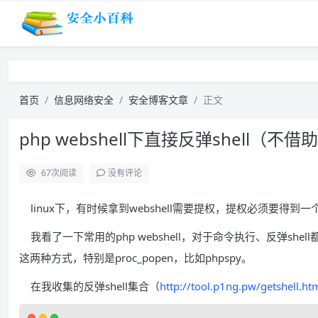
首页
信息网络安全
安全博客文章
正文
php webshell下直接反弹shell（
67
次阅读
没有评论
linux下，有时候拿到webshell需要提权，提权必须要得到一个
我看了一下常用的php webshell，对于命令执行、反弹shell都没
这两种方式，特别是proc_popen，比如phpspy。
在我收集的反弹shell集合（
http://tool.p1ng.pw/getshell.ht