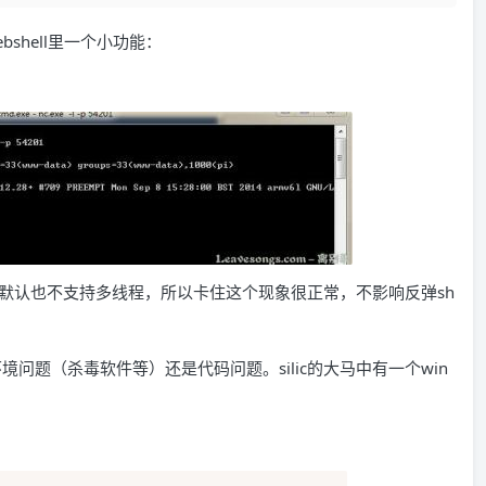
bshell里一个小功能：
数，默认也不支持多线程，所以卡住这个现象很正常，不影响反弹sh
问题（杀毒软件等）还是代码问题。silic的大马中有一个win