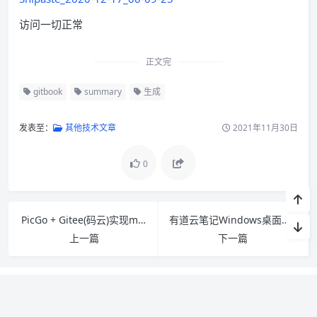
访问一切正常
正文完
gitbook
summary
生成
发表至：
其他技术文章
2021年11月30日
0
PicGo + Gitee(码云)实现markdown图床
有道云笔记Windows桌面版去左下角广告方法
上一篇
下一篇
关于我们