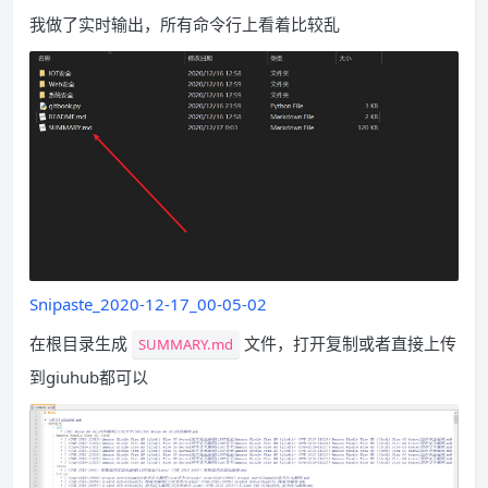
我做了实时输出，所有命令行上看着比较乱
Snipaste_2020-12-17_00-05-02
在根目录生成
文件，打开复制或者直接上传
SUMMARY.md
到giuhub都可以