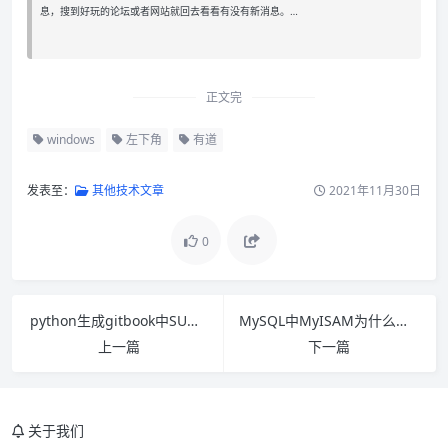
息，搜到好玩的论坛或者网站就回去看看有没有新消息。…
正文完
windows
左下角
有道
发表至：
其他技术文章
2021年11月30日
0
python生成gitbook中SUMMARY.md文件
MySQL中MyISAM为什么比InnoDB查询快
上一篇
下一篇
关于我们