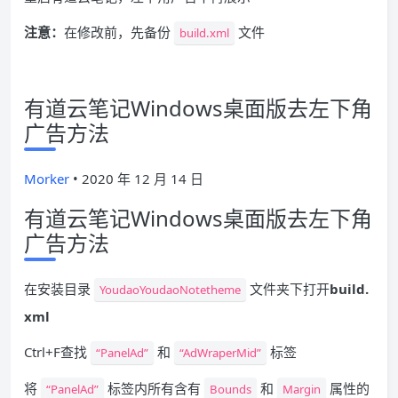
注意：
在修改前，先备份
文件
build.xml
有道云笔记Windows桌面版去左下角
广告方法
Morker
•
2020 年 12 月 14 日
有道云笔记Windows桌面版去左下角
广告方法
在安装目录
文件夹下打开
build.
YoudaoYoudaoNotetheme
xml
Ctrl+F查找
和
标签
“PanelAd”
“AdWraperMid”
将
标签内所有含有
和
属性的
“PanelAd”
Bounds
Margin