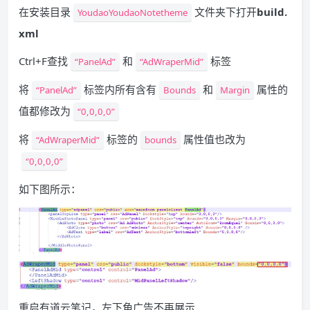
在安装目录
文件夹下打开
build.
YoudaoYoudaoNotetheme
xml
Ctrl+F查找
和
标签
“PanelAd”
“AdWraperMid”
将
标签内所有含有
和
属性的
“PanelAd”
Bounds
Margin
值都修改为
“0,0,0,0”
将
标签的
属性值也改为
“AdWraperMid”
bounds
“0,0,0,0”
如下图所示：
重启有道云笔记，左下角广告不再展示