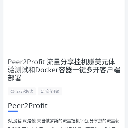
Peer2Profit 流量分享挂机赚美元体
验测试和Docker容器一键多开客户端
部署
273
次阅读
没有评论
Peer2Profit
对,没错,就是他,来自俄罗斯的流量挂机平台,分享您的流量获