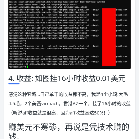
4. 收益: 如图挂16小时收益0.01美元
感觉这种套路…自己单干的收益都不高，我是4个小鸡:大毛
4.5毛，2个美西virmach，香港AZ一个，挂了16小时的收益
（听说aff收益就是很高，因为aff收益高达50%！）
赚美元不寒碜，再说是凭技术赚的
钱。