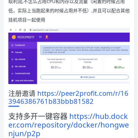
取利润,不怎么占用CPU和内存以及流量（闲置的时候占用
低，实际上当跑起来的时候占用并不低）,并且可以配合其他
挂机项目一起使用
注册邀请
https://peer2profit.com/r/16
3946386761b83bbb81582
支持多开一键容器
https://hub.dock
er.com/repository/docker/hongwe
njun/p2p