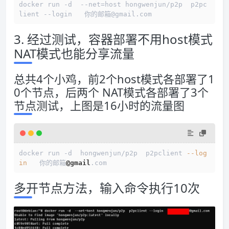
docker run -d  --net=host hongwenjun/p2p  p2pc
3. 经过测试，容器部署不用host模式
NAT模式也能分享流量
总共4个小鸡，前2个host模式各部署了1
0个节点，后两个 NAT模式各部署了3个
节点测试，上图是16小时的流量图
docker run -d  hongwenjun/p2p  p2pclient 
--log
in
   你的邮箱
@gmail
多开节点方法，输入命令执行10次