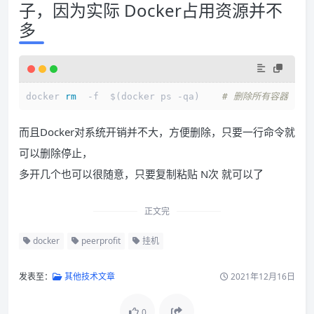
子，因为实际 Docker占用资源并不
多
docker 
rm
  -f  $(docker ps -qa)    
# 删除所有容器
而且Docker对系统开销并不大，方便删除，只要一行命令就
可以删除停止，
多开几个也可以很随意，只要复制粘贴 N次 就可以了
正文完
docker
peerprofit
挂机
发表至：
其他技术文章
2021年12月16日
0