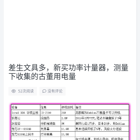
差生文具多，新买功率计量器，测量
下收集的古董用电量
52
次阅读
没有评论