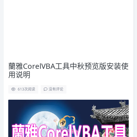
蘭雅CorelVBA工具中秋预览版安装使
用说明
613
次阅读
没有评论