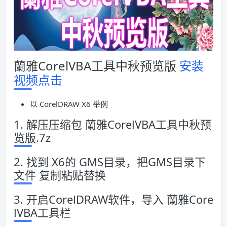
蘭雅CorelVBA工具中秋预览版
安装
视频点击
以 CorelDRAW X6 举例
1. 解压压缩包 蘭雅CorelVBA工具中秋预
览版.7z
2. 找到 X6的 GMS目录，把GMS目录下
文件 复制粘贴替换
3. 开启CorelDRAW软件，导入 蘭雅Core
lVBA工具栏