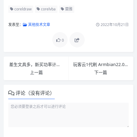
coreldraw
corelvba
蘭雅
发表至：
其他技术文章
2022年10月21日
0
差生文具多，新买功率计量器，测量下收集的古董用电量
玩客云1代刷 Armbian22.08 全自动刷入EMMC包内核5.18 成功
上一篇
下一篇
评论（没有评论）