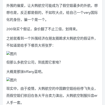
外围的偏爱，让大韩航空可能成为了假空姐最多的外航，想
想也是，反正都是假的，不如吹大点，给自己一个very国际
化的身份，骗一个是一个。
200块买个假证，身价翻了不止三倍，划得来。
之前就看到一个外围经济在朋友圈跪求大韩航空的假证件，
不知道是给手下哪员大将张罗：
但那么多航空公司，到底图它家啥？
大概是那抹tiffany蓝吧。
现实中，由于疫情，大韩航空的中国籍空姐纷纷停飞失业，
而假空姐们依旧在各大平台卖力演出，大韩航空制服抖音er
人手一套。