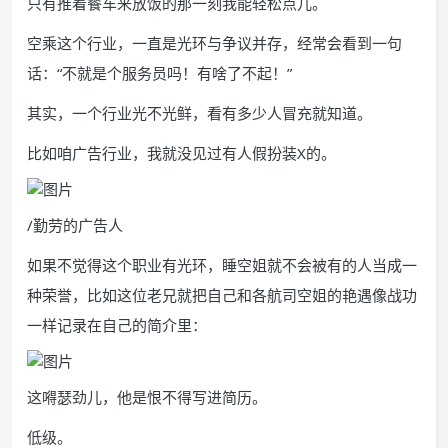
只有推着餐车来放饭的那一刻我能轻松点儿。
空乘这个行业，一直是光环与争议并存，经常会看到一句
话：“不就是个服务员吗！有啥了不起！”
其实，一个行业光不光鲜，看有多少人冒充就知道。
比如咱广告行业，我就没见过有人假扮装X的。
/勤劳的广告人
如果不觉得这个职业有光环，睡空姐就不会被有的人当成一
种荣誉，比如这位老兄就把自己和各航司空姐的艳遇像战功
一样记录在自己的简介里：
这嘚瑟劲儿，他是恨不得写进简历。
低级。