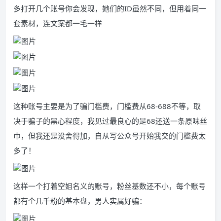
多打开几个账号你会发现，她们的ID虽然不同，但用着同一
套素材，连文案都一毛一样
这种账号主要是为了骗门槛费，门槛费从68-688不等，取
决于骗子的黑心程度，我见过最良心的是68还送一条原味丝
巾，但我还是没舍得加，自从写公众号开始我交的门槛费太
多了！
这样一个打着空姐名义的账号，粉丝基数还不小，每个账号
都有个几千粉的基本盘，男人实属好骗：