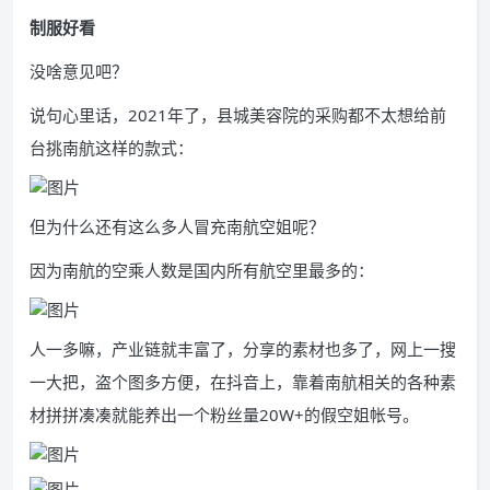
制服好看
没啥意见吧？
说句心里话，2021年了，县城美容院的采购都不太想给前
台挑南航这样的款式：
但为什么还有这么多人冒充南航空姐呢？
因为南航的空乘人数是国内所有航空里最多的：
人一多嘛，产业链就丰富了，分享的素材也多了，网上一搜
一大把，盗个图多方便，在抖音上，靠着南航相关的各种素
材拼拼凑凑就能养出一个粉丝量20W+的假空姐帐号。