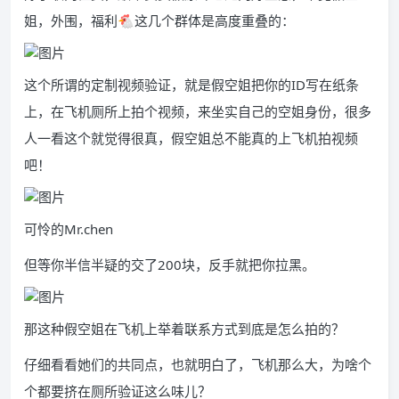
姐，外围，福利🐔这几个群体是高度重叠的：
这个所谓的定制视频验证，就是假空姐把你的ID写在纸条
上，在飞机厕所上拍个视频，来坐实自己的空姐身份，很多
人一看这个就觉得很真，假空姐总不能真的上飞机拍视频
吧！
可怜的Mr.chen
但等你半信半疑的交了200块，反手就把你拉黑。
那这种假空姐在飞机上举着联系方式到底是怎么拍的？
仔细看看她们的共同点，也就明白了，飞机那么大，为啥个
个都要挤在厕所验证这么味儿？