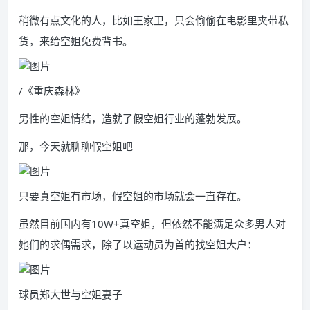
稍微有点文化的人，比如王家卫，只会偷偷在电影里夹带私
货，来给空姐免费背书。
/《重庆森林》
男性的空姐情结，造就了假空姐行业的蓬勃发展。
那，今天就聊聊假空姐吧
只要真空姐有市场，假空姐的市场就会一直存在。
虽然目前国内有10W+真空姐，但依然不能满足众多男人对
她们的求偶需求，除了以运动员为首的找空姐大户：
球员郑大世与空姐妻子