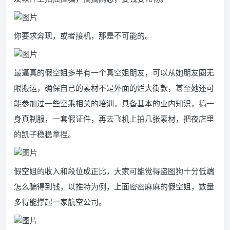
你要求奔现，或者接机，那是不可能的。
最逼真的假空姐多半有一个真空姐朋友，可以从她朋友圈无
限搬运，确保自己的素材不是外面的烂大街款，甚至她还可
能参加过一些空乘相关的培训，具备基本的业内知识，搞一
身真制服，一套假证件，再去飞机上拍几张素材，把夜店里
的凯子稳稳拿捏。
假空姐的收入和段位成正比，大家可能觉得盗图狗十分低端
怎么骗得到钱，以推特为例，上面密密麻麻的假空姐，数量
多得能撑起一家航空公司。