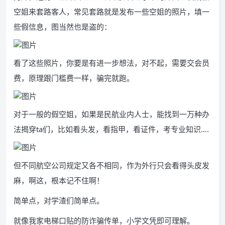
空姐来套路客人，常见套路就是发布一些空姐的照片，填一
些假信息，图当然也是盗的：
看了这些照片，你要是有进一步想法，对不起，需要交会员
费，原理跟门槛费一样，骗完就跑。
对于一般的假空姐，如果是民航业内人士，能找到一万种办
法揭穿ta们，比如看头发，看指甲，
看证件，考专业知识….
但不同航空公司规定又各不相同，作为外行只会看得头皮发
麻，啊这，根本记不住啊！
简单点，对学渣们简单点。
就像我家电梯口贴的防诈骗传单，小学文凭即可理解。