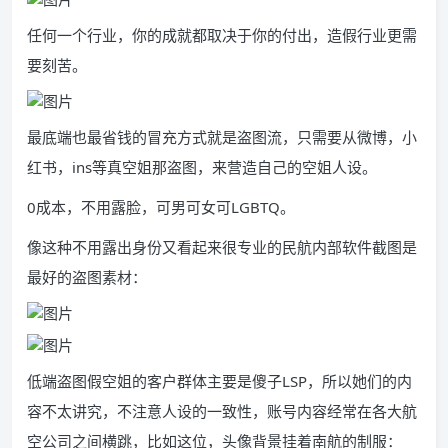
任何一个行业，你的成就都取决于你的付出，造假行业更需
要刻苦。
最底端也最省钱的冒充方式就是盗图流，只需要从微博，小
红书，ins等真空姐那盗图，来营造自己的空姐人设。
0成本，不用露脸，可男可女可LGBTQ。
像这种不用露出身份又看起来很专业的民航内部软件截图是
最好的盗图素材：
低端盗图假空姐的客户群体主要是傻子LSP，所以她们的内
容不太讲究，不注意人设的一致性，账号内容经常在各大航
空公司之间横跳，比如这位，头像背景挂着南航的制服：