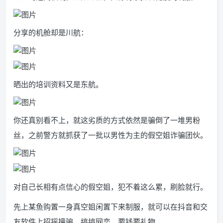
分享的机舱却是川航：
晒出的培训资料又是东航。
你还真别看不上，就这劣质的方式依然是骗倒了一堆男粉
丝，之前警方就抓获了一批以男性为主的假空姐诈骗团伙。
对自己长相有点信心的假空姐，犯不着这么累，刷脸就行。
先上某鱼购置一身真空姐闲置下来制服，就可以在抖音和交
友软件上招摇撞骗，搞搞网恋，要钱要礼物。