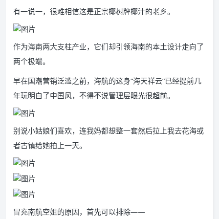
有一说一，很难相信这是正宗椰树牌椰汁的老乡。
作为海南两大支柱产业，它们却引领海南的本土设计走向了
两个极端。
早在国潮营销泛滥之前，海航的这身“海天祥云”已经提前几
年玩明白了中国风，不得不说管理层眼光很超前。
别说小姑娘们喜欢，连我妈都想整一套然后拉上我去花海或
者古镇给她拍上一天。
冒充南航空姐的原因，首先可以排除——