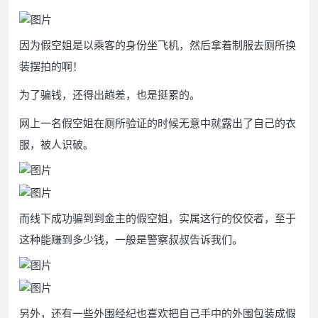
因为假空姐是以乘客的身份坐飞机，然后拿着制服去厕所换
装摆拍的啊！
为了骗钱，还得出趟差，也是挺累的。
网上一名假空姐在厕所验证的时候无意中就露出了自己的衣
服，被人识破。
而线下成功骗到到金主的假空姐，实属这行的佼佼者，至于
这种能赚到多少钱，一般是警察叔叔告诉我们。
另外，还有一些外围经纪也喜欢把自己手中的外围包装成假