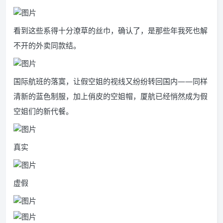
看到这些系得十分潦草的丝巾，确认了，是那些年我死也解
不开的外卖同款结。
国际航班的落寞，让假空姐的视线又纷纷转回国内——同样
清新的蓝色制服，加上俏皮的空姐帽，厦航已经悄然成为假
空姐们的新代餐。
真实
虚假