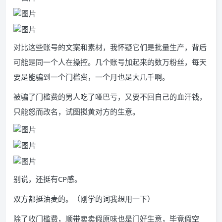
对比这些账号的文案和素材，我怀疑它们是批量生产，背后
可能是同一个人在操控。几个账号加起来的数万粉丝，每天
要是能骗到一个门槛费，一个月也是大几千啊。
被骗了门槛费的男人吃了哑巴亏，又要不回自己的血汗钱，
只能怒而改名，试图搅黄对方的生意。
别说，还挺有CP感。
双方都挺油麦的。（刚学的词我想用一下）
除了收门槛费，顺带卖卖假原味也是门好生意，毕竟假空