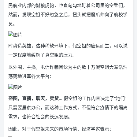
民航业内部的豺狼虎豹，也直勾勾地盯着公司里的空乘们，
然而，发现空姐不好忽悠之后，扭头就把魔爪伸向了航校学
员。
时势造英雄，这种稀缺环境下，假空姐的应运而生，可以说
一定程度地缓解了真空姐的压力。
以外围，主播，电信诈骗团伙为主的数十万假空姐大军浩浩
荡荡地进军各大平台：
盗图，直播，聊天，卖货
….假空姐的工作内容决定了“她们”
只需要居家办公，而这种工作方式，不但符合疫情下的隔离
需求，也符合社会的长远发展。
因此，对于假空姐未来的市场行情，经济学家表示：